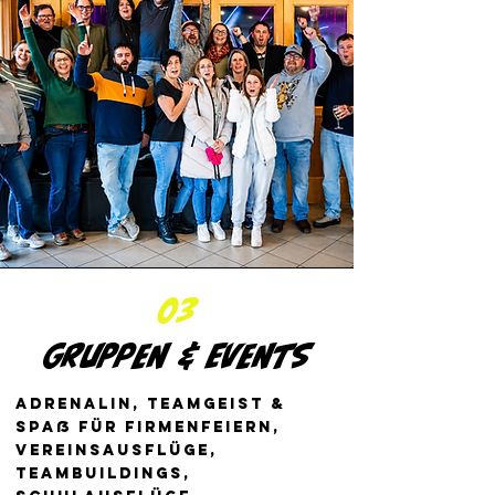
03
Gruppen & Events
Adrenalin, Teamgeist &
Spaß für Firmenfeiern,
Vereinsausflüge,
Teambuildings,